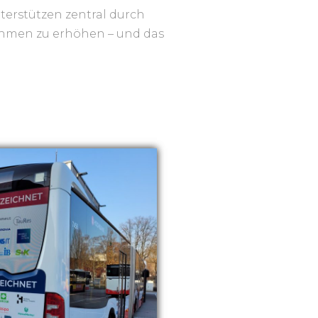
terstützen zentral durch
ehmen zu erhöhen – und das