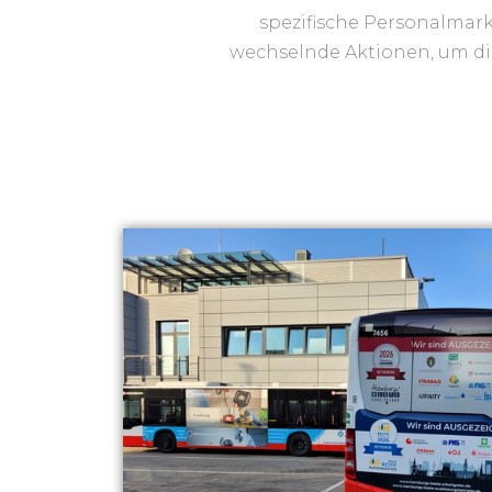
spezifische Personalmark
wechselnde Aktionen, um di