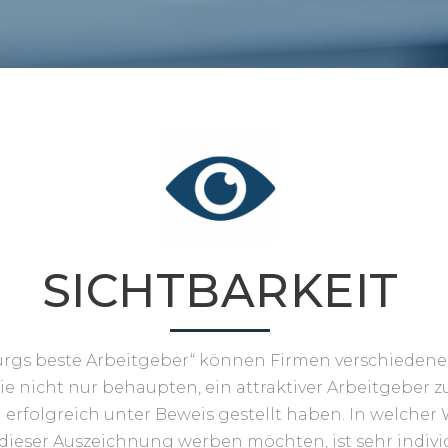
SICHTBARKEIT
rgs beste Arbeitgeber“ können Firmen verschieden
e nicht nur behaupten, ein attraktiver Arbeitgeber zu
rfolgreich unter Beweis gestellt haben. In welcher W
dieser Auszeichnung werben möchten, ist sehr indivi