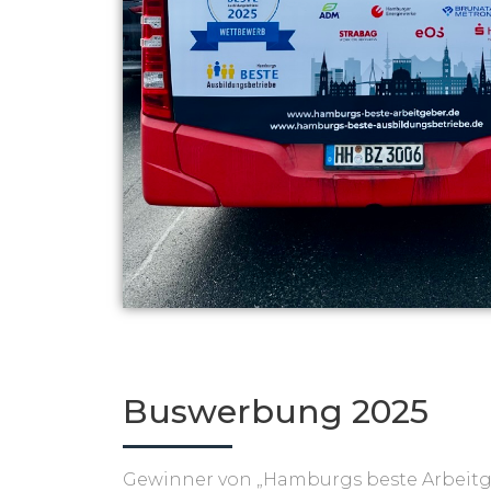
Buswerbung 2025
Gewinner von „Hamburgs beste Arbeitg