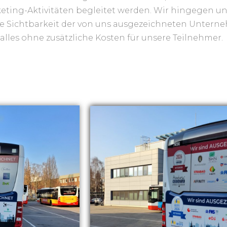
eting-Aktivitäten begleitet werden. Wir hingegen un
e Sichtbarkeit der von uns ausgezeichneten Untern
alles ohne zusätzliche Kosten für unsere Teilnehmer.