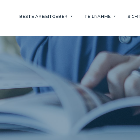
BESTE ARBEITGEBER
TEILNAHME
SICH