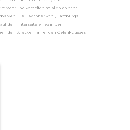
erkehr und verhelfen so allen an sehr
htbarkeit. Die Gewinner von „Hamburgs
uf der Hinterseite eines in der
selnden Strecken fahrenden Gelenkbusses