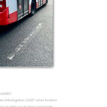
 und wieder und wieder!
e Arbeitgeber 2025“ einer breiten
egion Hamburg als herausragende