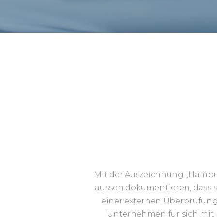
Mit der Auszeichnung „Hambu
aussen dokumentieren, dass si
einer externen Überprüfung e
Unternehmen für sich mit 